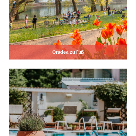
Oradea zu Fuß