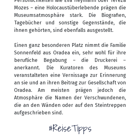
Persönlichkeiten wie Eva Heymann oder Tereza
Mozes – eine Holocaustüberlebende prägen die
Museumsatmosphäre stark. Die Biografien,
Tagebücher und sonstige Gegenstände, die
ihnen gehörten, sind ebenfalls ausgestellt.
Einen ganz besonderen Platz nimmt die Familie
Sonnenfeld aus Oradea ein, sehr wohl für ihre
berufliche Begabung – die Druckerei –
anerkannt. Die Kuratoren des Museums
veranstalteten eine Vernissage zur Erinnerung
an sie und an ihren Beitrag zur Gesellschaft von
Oradea. Am meisten prägen jedoch die
Atmosphäre die Namen der Verschwundenen,
die an den Wänden oder auf den Steintreppen
aufgeschrieben sind.
#ReiseTipps