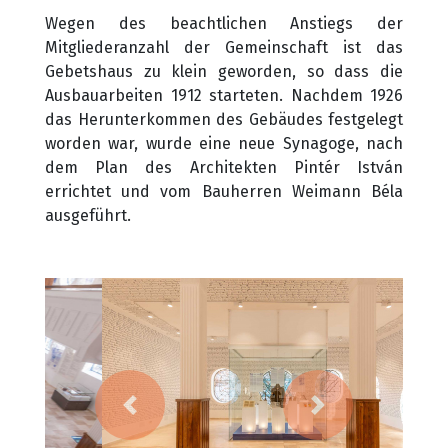
Wegen des beachtlichen Anstiegs der
Mitgliederanzahl der Gemeinschaft ist das
Gebetshaus zu klein geworden, so dass die
Ausbauarbeiten 1912 starteten. Nachdem 1926
das Herunterkommen des Gebäudes festgelegt
worden war, wurde eine neue Synagoge, nach
dem Plan des Architekten Pintér István
errichtet und vom Bauherren Weimann Béla
ausgeführt.
vorherige Seite
nächste Seite