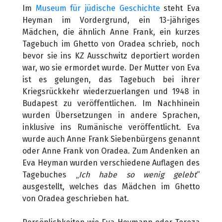
Im
Museum für jüdische Geschichte
steht Eva
Heyman im Vordergrund, ein 13-jähriges
Mädchen, die ähnlich Anne Frank, ein kurzes
Tagebuch im Ghetto von Oradea schrieb, noch
bevor sie ins KZ Ausschwitz deportiert worden
war, wo sie ermordet wurde. Der Mutter von Eva
ist es gelungen, das Tagebuch bei ihrer
Kriegsrückkehr wiederzuerlangen und 1948 in
Budapest zu veröffentlichen. Im Nachhinein
wurden Übersetzungen in andere Sprachen,
inklusive ins Rumänische veröffentlicht. Eva
wurde auch Anne Frank Siebenbürgens genannt
oder Anne Frank von Oradea. Zum Andenken an
Eva Heyman wurden verschiedene Auflagen des
Tagebuches „
Ich habe so wenig gelebt
“
ausgestellt, welches das Mädchen im Ghetto
von Oradea geschrieben hat.