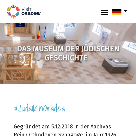
DAS MUSEUM DER JÜDISCHEN
GESCHICHTE
#JudaikInOradea
Gegründet am 5.12.2018 in der Aachvas
Rein Orthodoxen Synagoge, im Jahr 1926