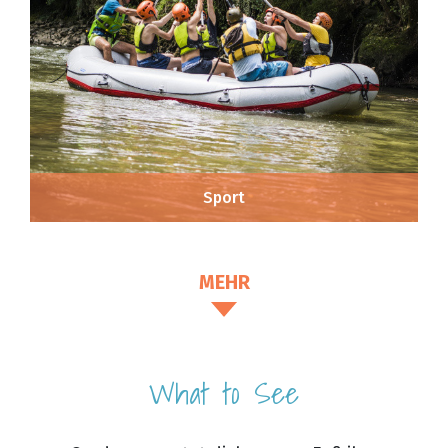
Sport
MEHR
What to See