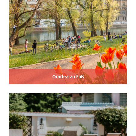
Oradea zu Fuß