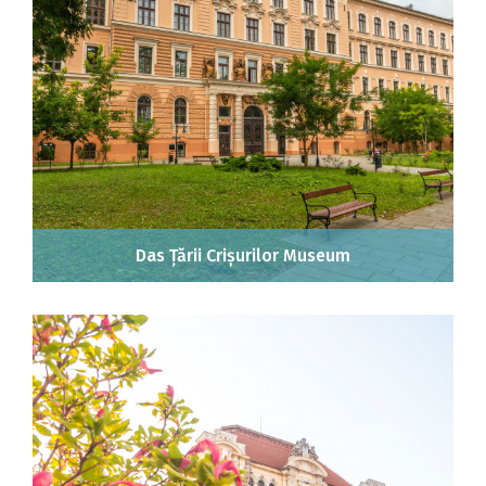
Das Țării Crișurilor Museum