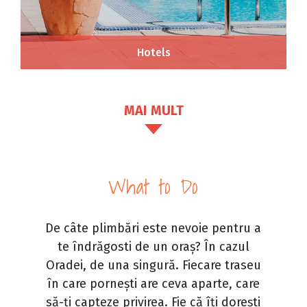
Hotels
MAI MULT
What to Do
De câte plimbări este nevoie pentru a
te îndrăgosti de un oraș? În cazul
Oradei, de una singură. Fiecare traseu
în care pornești are ceva aparte, care
să-ți capteze privirea. Fie că îți dorești