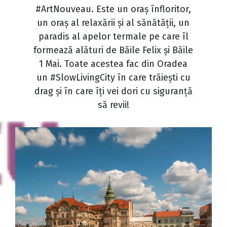
#ArtNouveau. Este un oraș înfloritor,
un oraș al relaxării și al sănătății, un
paradis al apelor termale pe care îl
formează alături de Băile Felix și Băile
1 Mai. Toate acestea fac din Oradea
un #SlowLivingCity în care trăiești cu
drag și în care îți vei dori cu siguranță
să revii!