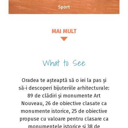
Sport
MAI MULT
What to See
Oradea te așteaptă să o iei la pas și
să-i descoperi bijuteriile arhitecturale:
89 de clădiri și monumente Art
Nouveau, 26 de obiective clasate ca
monumente istorice, 25 de obiective
propuse cu valoare pentru clasare ca
monumentele istorice și 38 de