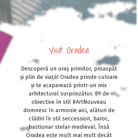
Visit Oradea
Descoperă un oraș primitor, proaspăt
și plin de viață! Oradea prinde culoare
și te acaparează printr-un mix
arhitectural surprinzător. 89 de
obiective în stil #ArtNouveau
domnesc în armonie aici, alături de
clădiri în stil seccession, baroc,
bastionar stelar-medieval. Însă
Oradea este mult mai mult decât