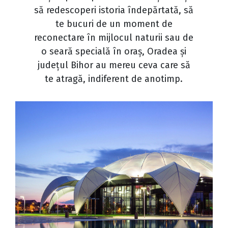
să redescoperi istoria îndepărtată, să
te bucuri de un moment de
reconectare în mijlocul naturii sau de
o seară specială în oraș, Oradea și
județul Bihor au mereu ceva care să
te atragă, indiferent de anotimp.