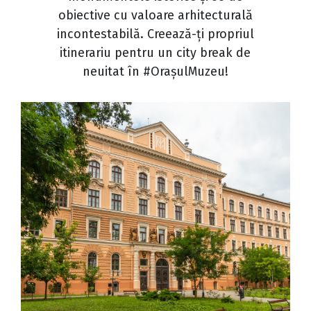
obiective cu valoare arhitecturală
incontestabilă. Creează-ți propriul
itinerariu pentru un city break de
neuitat în #OrașulMuzeu!