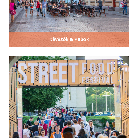
Kávézók & Pubok