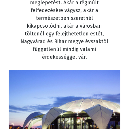
meglepetést. Akár a régmúlt
felfedezésére vágysz, akár a
természetben szeretnél
kikapcsolódni, akár a városban
töltenél egy felejthetetlen estét,
Nagyvárad és Bihar megye évszaktól
függetlenül mindig valami
érdekességgel vár.