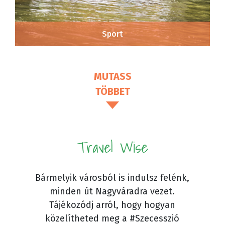
Sport
MUTASS
TÖBBET
Travel Wise
Bármelyik városból is indulsz felénk,
minden út Nagyváradra vezet.
Tájékozódj arról, hogy hogyan
közelítheted meg a #Szecesszió