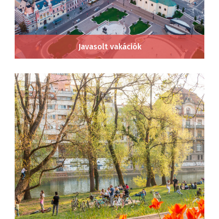
Javasolt vakációk