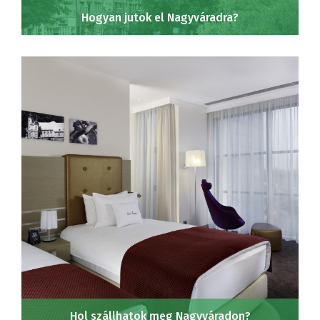
Hogyan jutok el Nagyváradra?
Hol szállhatok meg Nagyváradon?