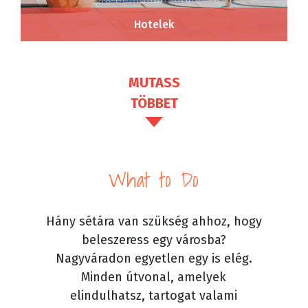
Hotelek
MUTASS
TÖBBET
What to Do
Hány sétára van szükség ahhoz, hogy
beleszeress egy városba?
Nagyváradon egyetlen egy is elég.
Minden útvonal, amelyek
elindulhatsz, tartogat valami