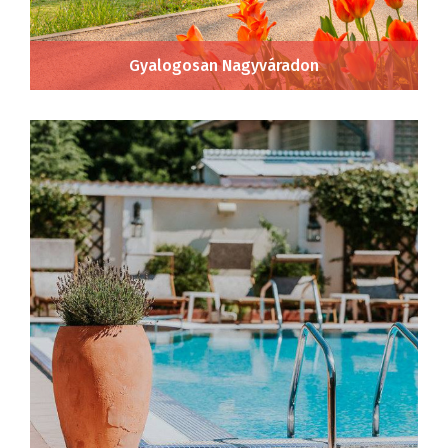
Gyalogosan Nagyváradon