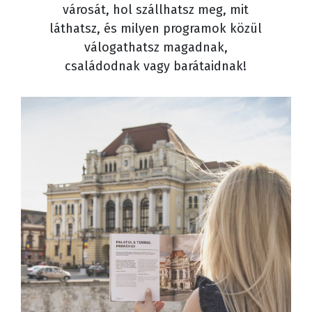
városát, hol szállhatsz meg, mit
láthatsz, és milyen programok közül
válogathatsz magadnak,
családodnak vagy barátaidnak!