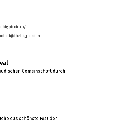
ebigpicnic.ro/
ntact@thebigpicnic.ro
val
r jüdischen Gemeinschaft durch
uche das schönste Fest der