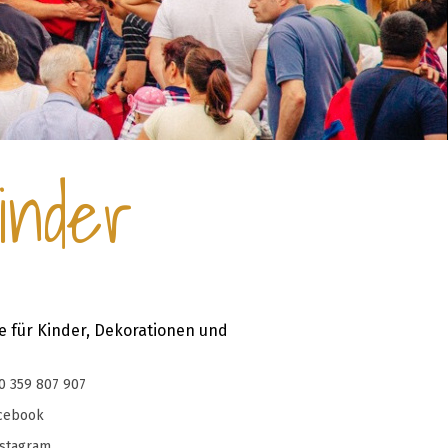
inder
e für Kinder, Dekorationen und
0 359 807 907
cebook
stagram