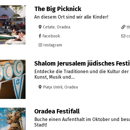
The Big Picknick
An diesem Ort sind wir alle Kinder!
Cetate, Oradea
th
Facebook
co
Instagram
Shalom Jerusalem jüdisches Festi
Entdecke die Traditionen und die Kultur de
Kunst, Musik und...
Piața Unirii, Oradea
Oradea Festifall
Buche einen Aufenthalt im Oktober und bes
Stadt!