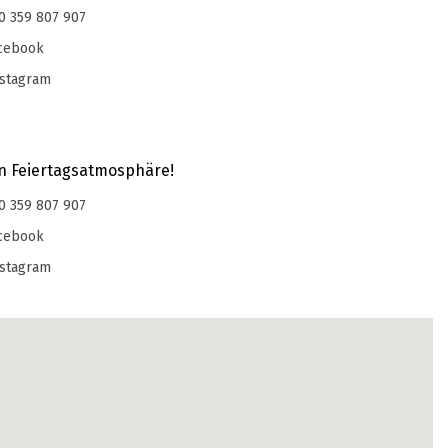
0 359 807 907
cebook
stagram
en Feiertagsatmosphäre!
0 359 807 907
cebook
stagram