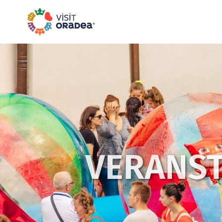
VERANST