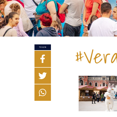
#Vera
TEILEN