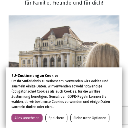
für Familie, Freunde und für dich!
EU-Zustimmung zu Cookies
Um Ihr Surferlebnis zu verbessern, verwenden wir Cookies und
sammeln einige Daten. Wir verwenden sowohl notwendige
(obligatorische) Cookies als auch Cookies, für die wir Ihre
Zustimmung benötigen. Gemäß den GDPR-Regeln können Sie
wählen, ob wir bestimmte Cookies verwenden und einige Daten
sammeln dürfen oder nicht.
Alles annehmen
Speichern
Siehe mehr Optionen
Wichtige Informationen über Oradea