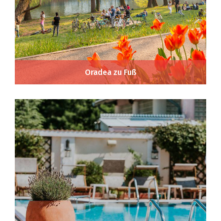
Oradea zu Fuß