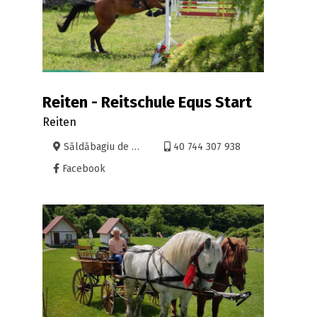
Reiten - Reitschule Equs Start
Reiten
Săldăbagiu de Munte, incinta Hanul Pescarilor
40 744 307 938
Facebook