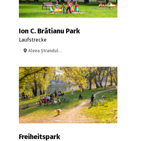
Ion C. Brătianu Park
Laufstrecke
Aleea Ștrandului, Oradea
Freiheitspark