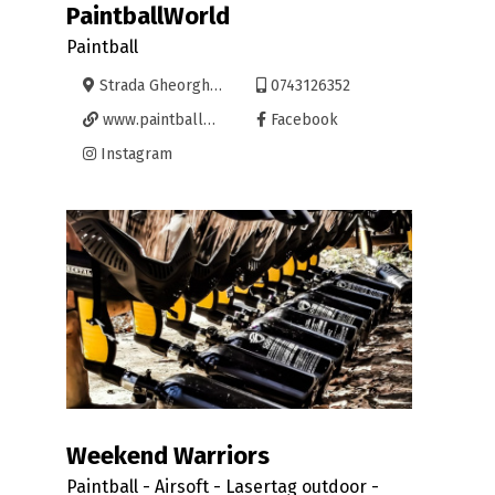
PaintballWorld
Paintball
Strada Gheorghe Doja
0743126352
www.paintballbihor.ro
Facebook
Instagram
Weekend Warriors
Paintball - Airsoft - Lasertag outdoor -