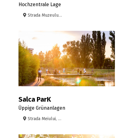
Hochzentrale Lage
Strada Muzeului, Oradea
Salca ParK
Üppige Grünanlagen
Strada Meiului, Oradea