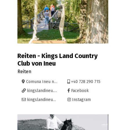
Reiten - Kings Land Country
Club von Ineu
Reiten
Comuna Ineu nr. 1A, jud. Bihor
+40 728 290 715
kingslandineu.com/
Facebook
kingslandineu@gmail.com
Instagram