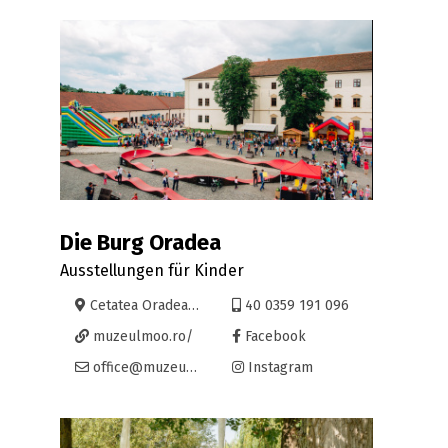
Die Burg Oradea
Ausstellungen für Kinder
Cetatea Oradea, Piața Emanuil Gojdu 39-41
40 0359 191 096
muzeulmoo.ro/
Facebook
office@muzeulmoo.ro
Instagram