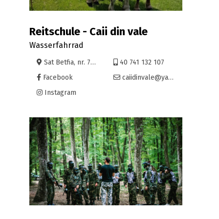
Reitschule - Caii din vale
Wasserfahrrad
Sat Betfia, nr. 75 E comuna Sinmartin
40 741 132 107
Facebook
caiidinvale@yahoo.com
Instagram