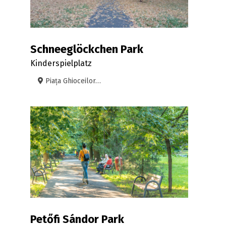
Schneeglöckchen Park
Kinderspielplatz
Piața Ghioceilor, Oradea
Petőfi Sándor Park