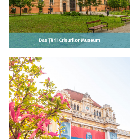
Das Țării Crișurilor Museum