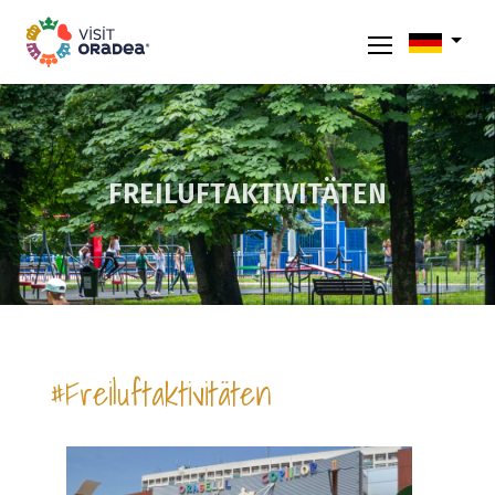
FREILUFTAKTIVITÄTEN
#Freiluftaktivitäten