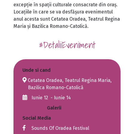
excepție în spații culturale consacrate din oraș.
Locațiile în care se va desfășura evenimentul
anul acesta sunt Cetatea Oradea, Teatrul Regina
Maria și Bazilica Romano-Catolică.
#DetaliiEveniment
Unde si cand
Cetatea Oradea, Teatrul Regina Maria,
Bazilica Romano-Catolică
Iunie 12 - Iunie 14
Galerii
Social Media
Sounds Of Oradea Festival