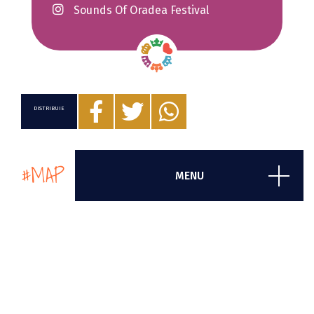
Sounds Of Oradea Festival
DISTRIBUIE
#MAP
MENU