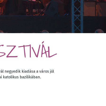
SZTIVÁL
ál negyedik kiadása a város jól
ai katolikus bazilikában.