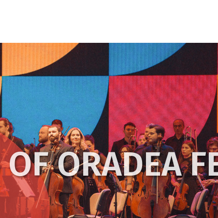
OF ORADEA F