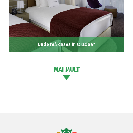
Unde mă cazez în Oradea?
MAI MULT