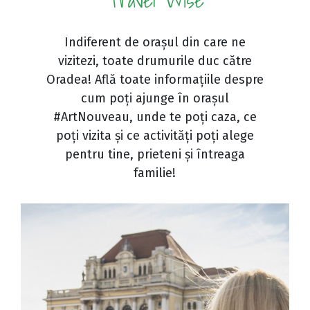
Indiferent de orașul din care ne
vizitezi, toate drumurile duc către
Oradea! Află toate informațiile despre
cum poți ajunge în orașul
#ArtNouveau, unde te poți caza, ce
poți vizita și ce activități poți alege
pentru tine, prieteni și întreaga
familie!