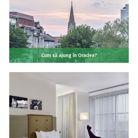
Cum să ajung în Oradea?