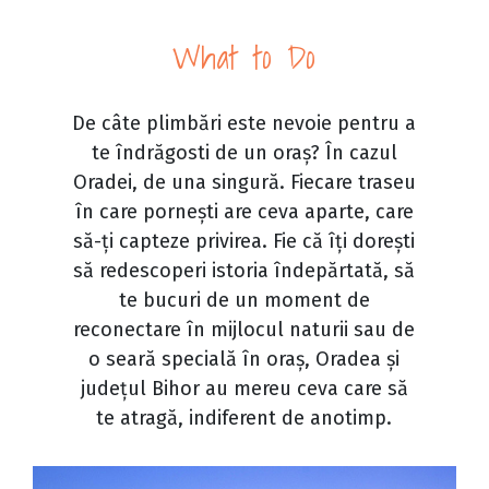
What to Do
De câte plimbări este nevoie pentru a
te îndrăgosti de un oraș? În cazul
Oradei, de una singură. Fiecare traseu
în care pornești are ceva aparte, care
să-ți capteze privirea. Fie că îți dorești
să redescoperi istoria îndepărtată, să
te bucuri de un moment de
reconectare în mijlocul naturii sau de
o seară specială în oraș, Oradea și
județul Bihor au mereu ceva care să
te atragă, indiferent de anotimp.