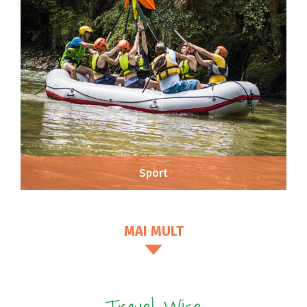
Sport
MAI MULT
Travel Wise