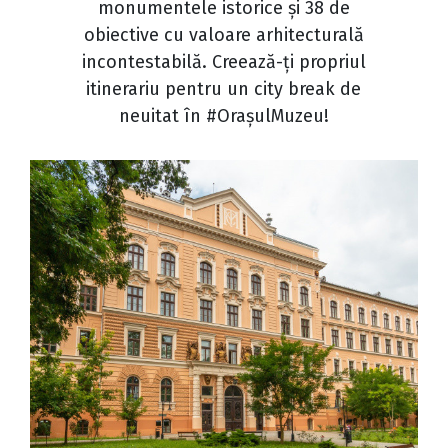
monumentele istorice și 38 de
obiective cu valoare arhitecturală
incontestabilă. Creează-ți propriul
itinerariu pentru un city break de
neuitat în #OrașulMuzeu!