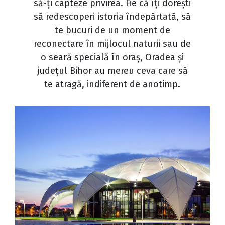
să-ți capteze privirea. Fie că îți dorești
să redescoperi istoria îndepărtată, să
te bucuri de un moment de
reconectare în mijlocul naturii sau de
o seară specială în oraș, Oradea și
județul Bihor au mereu ceva care să
te atragă, indiferent de anotimp.