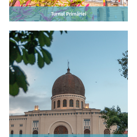
Turnul Primăriei