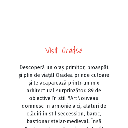
Visit Oradea
Descoperă un oraș primitor, proaspăt
și plin de viață! Oradea prinde culoare
și te acaparează printr-un mix
arhitectural surprinzător. 89 de
obiective în stil #ArtNouveau
domnesc în armonie aici, alături de
clădiri în stil seccession, baroc,
bastionar stelar-medieval. Însă