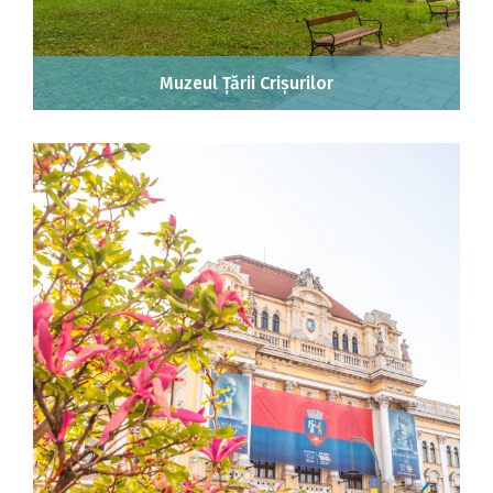
Muzeul Țării Crișurilor