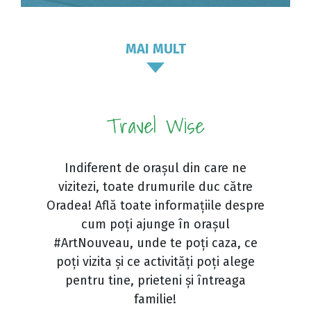
MAI MULT
Travel Wise
Indiferent de orașul din care ne
vizitezi, toate drumurile duc către
Oradea! Află toate informațiile despre
cum poți ajunge în orașul
#ArtNouveau, unde te poți caza, ce
poți vizita și ce activități poți alege
pentru tine, prieteni și întreaga
familie!