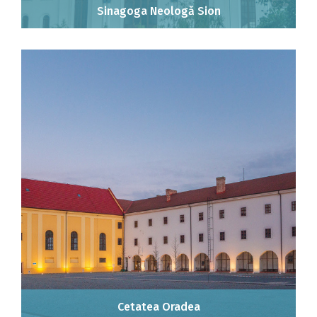
Sinagoga Neologă Sion
Cetatea Oradea