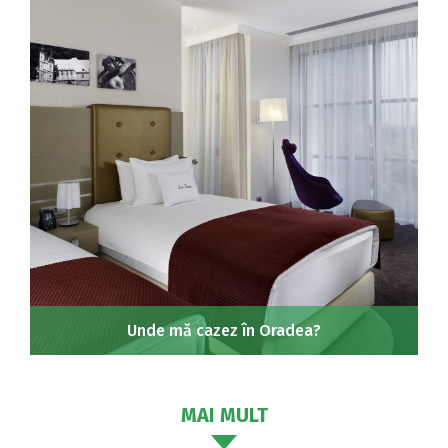
Unde mă cazez în Oradea?
MAI MULT