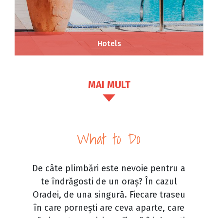
Hotels
MAI MULT
What to Do
De câte plimbări este nevoie pentru a
te îndrăgosti de un oraș? În cazul
Oradei, de una singură. Fiecare traseu
în care pornești are ceva aparte, care