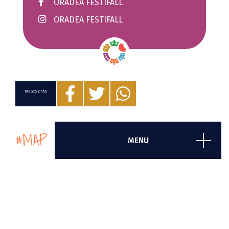
ORADEA FESTIFALL
ORADEA FESTIFALL
MEGOSZTÁS
#MAP
MENU