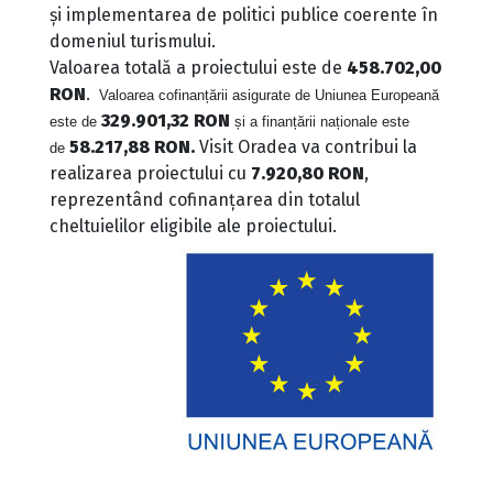
și implementarea de politici publice coerente în
domeniul turismului.
Valoarea totală a proiectului este de
458.702,00
RON
.
Valoarea cofinanțării asigurate de Uniunea Europeană
329.901,32 RON
este de
și a finanțării naționale este
58.217,88 RON.
Visit Oradea va contribui la
de
realizarea proiectului cu
7.920,80 RON
,
reprezentând cofinanțarea din totalul
cheltuielilor eligibile ale proiectului.