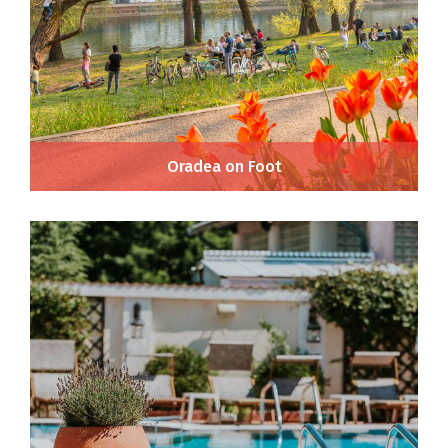
Oradea on Foot