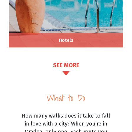
Hotels
SEE MORE
What to Do
How many walks does it take to fall
in love with a city? When you're in
Oradea, only one. Each route you