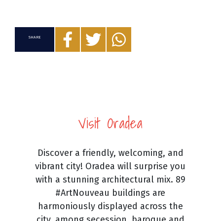
SHARE
Visit Oradea
Discover a friendly, welcoming, and
vibrant city! Oradea will surprise you
with a stunning architectural mix. 89
#ArtNouveau buildings are
harmoniously displayed across the
city, among secession, baroque and