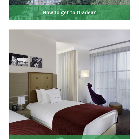
How to get to Oradea?