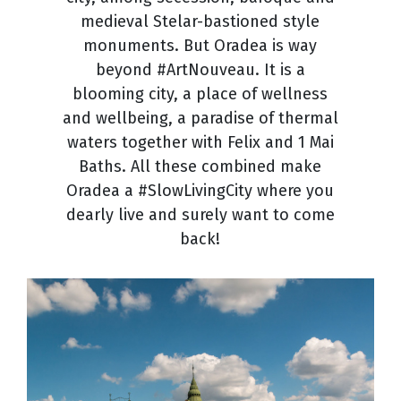
medieval Stelar-bastioned style
monuments. But Oradea is way
beyond #ArtNouveau. It is a
blooming city, a place of wellness
and wellbeing, a paradise of thermal
waters together with Felix and 1 Mai
Baths. All these combined make
Oradea a #SlowLivingCity where you
dearly live and surely want to come
back!