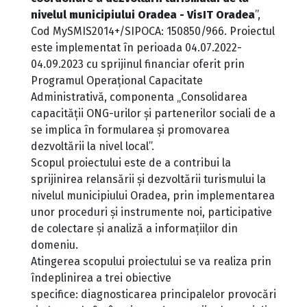
nivelul municipiului Oradea - VisIT Oradea
”,
Cod MySMIS2014+/SIPOCA: 150850/966. Proiectul
este implementat în perioada 04.07.2022-
04.09.2023 cu sprijinul financiar oferit prin
Programul Operațional Capacitate
Administrativă, componenta „Consolidarea
capacității ONG-urilor și partenerilor sociali de a
se implica în formularea și promovarea
dezvoltării la nivel local”.
Scopul proiectului este de a contribui la
sprijinirea relansării și dezvoltării turismului la
nivelul municipiului Oradea, prin implementarea
unor proceduri și instrumente noi, participative
de colectare și analiză a informațiilor din
domeniu.
Atingerea scopului proiectului se va realiza prin
îndeplinirea a trei obiective
specifice: diagnosticarea principalelor provocări