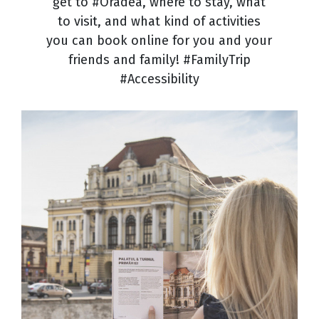
get to #Oradea, where to stay, what
to visit, and what kind of activities
you can book online for you and your
friends and family! #FamilyTrip
#Accessibility