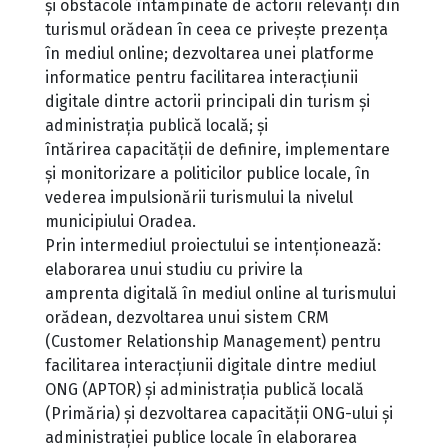
și obstacole întâmpinate de actorii relevanți din
turismul orădean în ceea ce privește prezența
în mediul online; dezvoltarea unei platforme
informatice pentru facilitarea interacțiunii
digitale dintre actorii principali din turism și
administrația publică locală; și
întărirea capacității de definire, implementare
și monitorizare a politicilor publice locale, în
vederea impulsionării turismului la nivelul
municipiului Oradea.
Prin intermediul proiectului se intenționează:
elaborarea unui studiu cu privire la
amprenta digitală în mediul online al turismului
orădean, dezvoltarea unui sistem CRM
(Customer Relationship Management) pentru
facilitarea interacțiunii digitale dintre mediul
ONG (APTOR) și administrația publică locală
(Primăria) și dezvoltarea capacității ONG-ului și
administrației publice locale în elaborarea