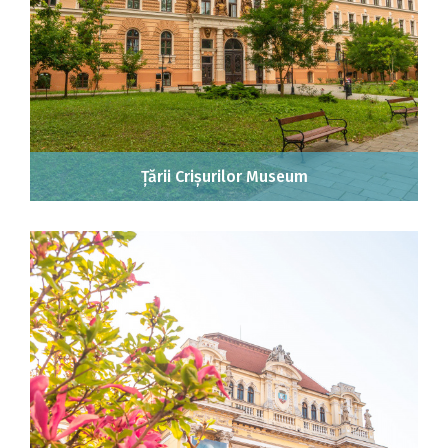
Țării Crișurilor Museum