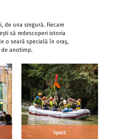
, de una singură. Fiecare
ești să redescoperi istoria
e o seară specială în oraș,
t de anotimp.
Sport