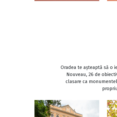
Oradea te așteaptă să o iei
Nouveau, 26 de obiecti
clasare ca monumentele 
propri