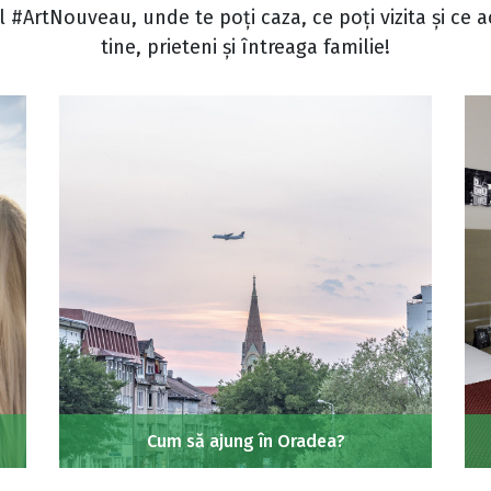
 #ArtNouveau, unde te poți caza, ce poți vizita și ce ac
tine, prieteni și întreaga familie!
Cum să ajung în Oradea?