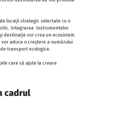
e locații strategic selectate cu o
istic. Integrarea instrumentelor
 și destinație vor crea un ecosistem
ilă vor aduce o creștere a numărului
 de transport ecologice.
ele care să ajute la creare
n cadrul