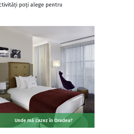
tivități poți alege pentru
Unde mă cazez în Oradea?