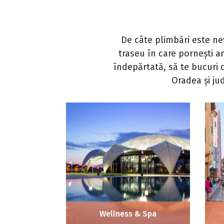
De câte plimbări este ne
traseu în care pornești ar
îndepărtată, să te bucuri 
Oradea și ju
Wellness & Spa