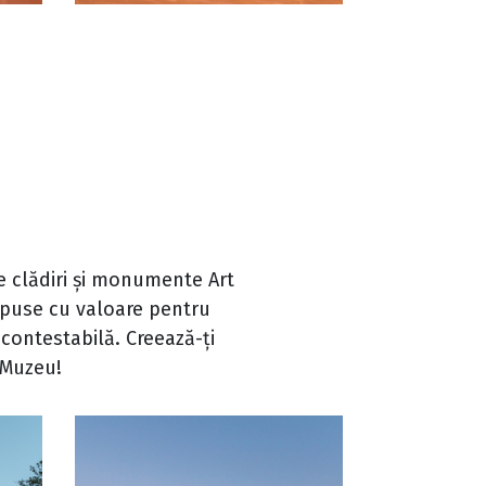
de clădiri și monumente Art
opuse cu valoare pentru
contestabilă. Creează-ți
lMuzeu!