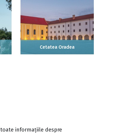
n
Cetatea Oradea
 toate informațiile despre