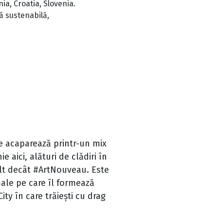
ia, Croatia, Slovenia.
nă sustenabilă,
te acaparează printr-un mix
 aici, alături de clădiri în
ult decât #ArtNouveau. Este
rmale pe care îl formează
ity în care trăiești cu drag