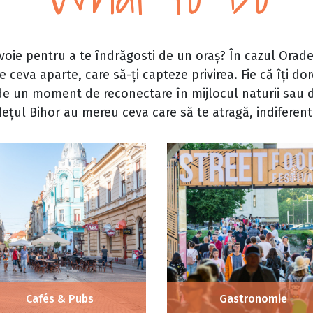
voie pentru a te îndrăgosti de un oraș? În cazul Oradei
e ceva aparte, care să-ți capteze privirea. Fie că îți dor
de un moment de reconectare în mijlocul naturii sau d
dețul Bihor au mereu ceva care să te atragă, indiferen
Cafés & Pubs
Gastronomie