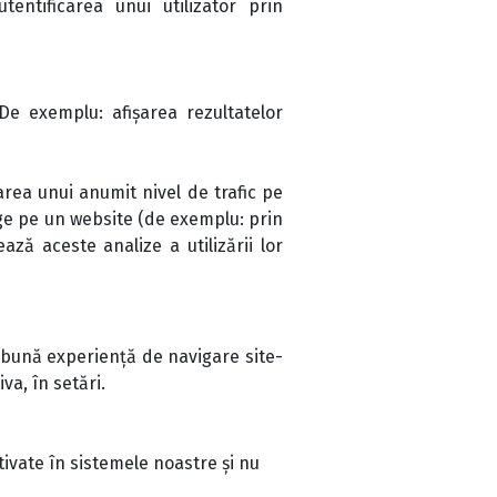
entificarea unui utilizator prin
De exemplu: afișarea rezultatelor
area unui anumit nivel de trafic pe
nge pe un website (de exemplu: prin
ază aceste analize a utilizării lor
i bună experiență de navigare site-
va, în setări.
ivate în sistemele noastre și nu