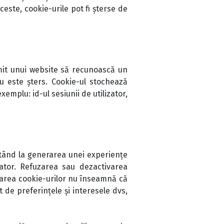
ceste, cookie-urile pot fi șterse de
rmit unui website să recunoască un
 este șters. Cookie-ul stochează
mplu: id-ul sesiunii de utilizator,
jutând la generarea unei experiențe
zator. Refuzarea sau dezactivarea
ivarea cookie-urilor nu înseamnă că
 de preferințele și interesele dvs,