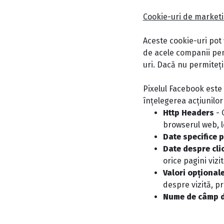
Cookie-uri de market
Aceste cookie-uri pot f
de acele companii pent
uri. Dacă nu permiteți
Pixelul Facebook este 
înțelegerea acțiunilor
Http Headers
- 
browserul web, l
Date specifice p
Date despre cli
orice pagini vizi
Valori opțional
despre vizită, pr
Nume de câmp d