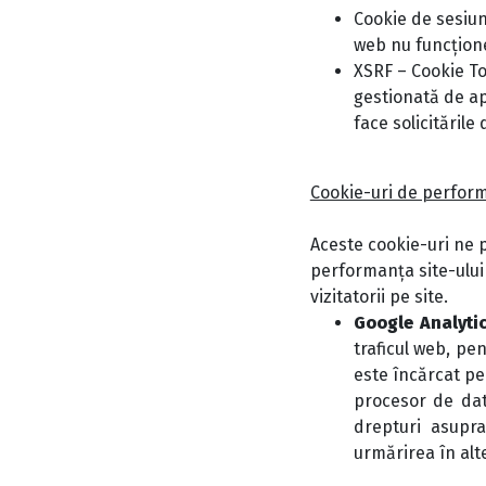
Cookie de sesiune
web nu funcțion
XSRF – Cookie To
gestionată de apl
face solicitările 
Cookie-uri de perfor
Aceste cookie-uri ne p
performanța site-ului
vizitatorii pe site.
Google Analytic
traficul web, pe
este încărcat pe
procesor de dat
drepturi asupra
urmărirea în alte