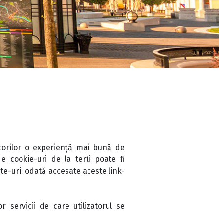
tatorilor o experiență mai bună de
de cookie-uri de la terți poate fi
te-uri; odată accesate aceste link-
or servicii de care utilizatorul se