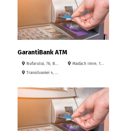
GarantiBank ATM
Nufarului, 76, Bl An 76, Oradea
Madách Imre, 1-5, Oradea
Transilvaniei 4, Oradea