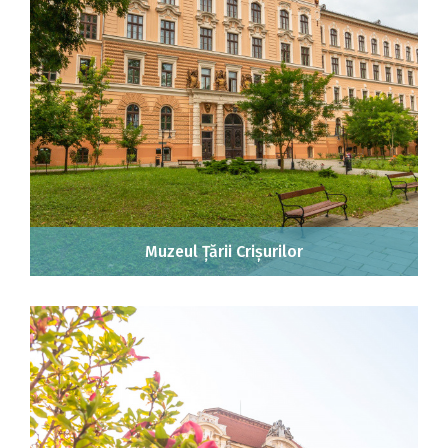
Muzeul Țării Crișurilor