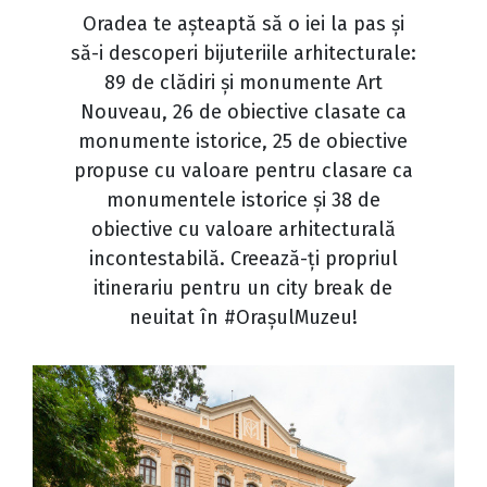
Oradea te așteaptă să o iei la pas și
să-i descoperi bijuteriile arhitecturale:
89 de clădiri și monumente Art
Nouveau, 26 de obiective clasate ca
monumente istorice, 25 de obiective
propuse cu valoare pentru clasare ca
monumentele istorice și 38 de
obiective cu valoare arhitecturală
incontestabilă. Creează-ți propriul
itinerariu pentru un city break de
neuitat în #OrașulMuzeu!