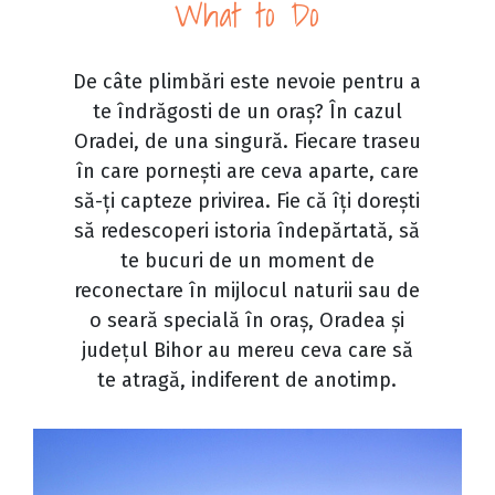
What to Do
De câte plimbări este nevoie pentru a
te îndrăgosti de un oraș? În cazul
Oradei, de una singură. Fiecare traseu
în care pornești are ceva aparte, care
să-ți capteze privirea. Fie că îți dorești
să redescoperi istoria îndepărtată, să
te bucuri de un moment de
reconectare în mijlocul naturii sau de
o seară specială în oraș, Oradea și
județul Bihor au mereu ceva care să
te atragă, indiferent de anotimp.