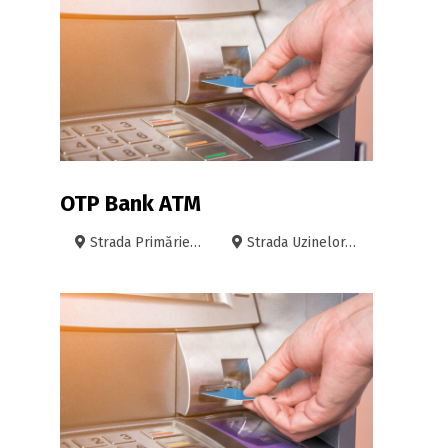
OTP Bank ATM
Strada Primăriei, 36, Oradea
Strada Uzinelor, 12, Oradea