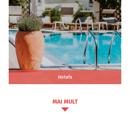
Hotels
MAI MULT