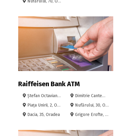
Nufărului, 70, Oradea
Raiffeisen Bank ATM
Ștefan Octavian Iosif, 7, Oradea
Dimitrie Cantemir, 2B, Oradea
Piața Unirii, 2, Oradea
Nufărului, 30, Oradea
Dacia, 35, Oradea
Grigore Erofte, 22, Oradea