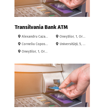
Transilvania Bank ATM
Alexandru Cazaban, 56, Oradea
Oneștilor, 1, Oradea
Corneliu Coposu, 16, Oradea
Universității, 5, Oradea
Oneștilor, 1, Oradea