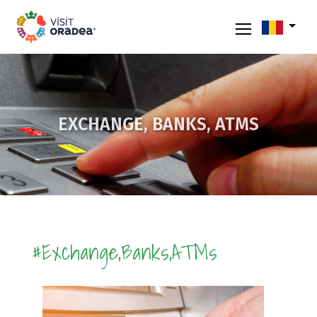
EXCHANGE, BANKS, ATMS
#Exchange,Banks,ATMs