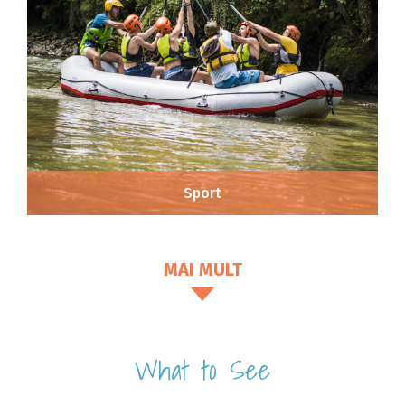
Sport
MAI MULT
What to See