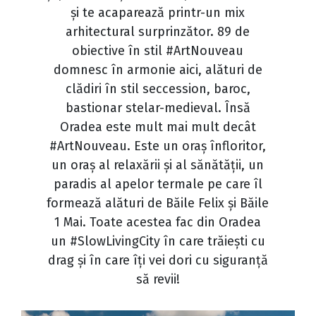
și te acaparează printr-un mix
arhitectural surprinzător. 89 de
obiective în stil #ArtNouveau
domnesc în armonie aici, alături de
clădiri în stil seccession, baroc,
bastionar stelar-medieval. Însă
Oradea este mult mai mult decât
#ArtNouveau. Este un oraș înfloritor,
un oraș al relaxării și al sănătății, un
paradis al apelor termale pe care îl
formează alături de Băile Felix și Băile
1 Mai. Toate acestea fac din Oradea
un #SlowLivingCity în care trăiești cu
drag și în care îți vei dori cu siguranță
să revii!