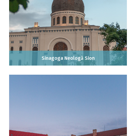
Sinagoga Neologă Sion