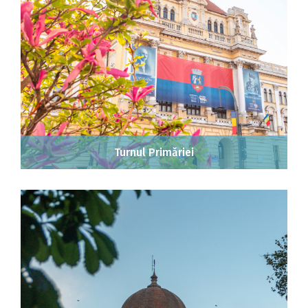
Turnul Primăriei