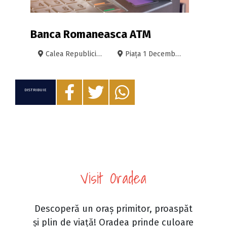
Banca Romaneasca ATM
Calea Republicii, 3-5, Oradea
Piaţa 1 Decembrie 35, Oradea
DISTRIBUIE
Visit Oradea
Descoperă un oraș primitor, proaspăt
și plin de viață! Oradea prinde culoare