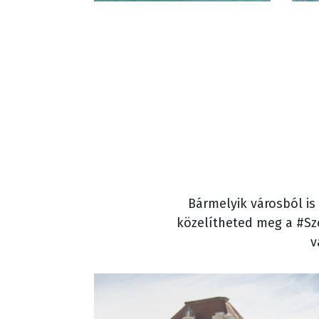
Bármelyik városból is
közelítheted meg a #Sze
v