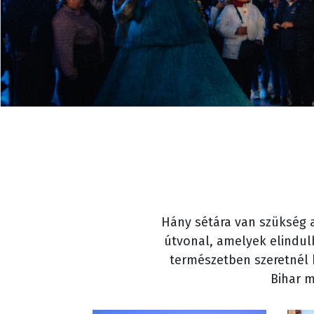
Hány sétára van szükség 
útvonal, amelyek elindulh
természetben szeretnél k
Bihar m